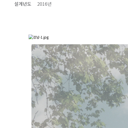
설계년도
2016년