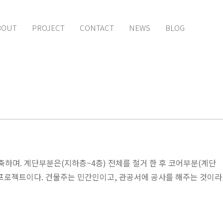
BOUT
PROJECT
CONTACT
NEWS
BLOG
하며. 계단부분은(지하층~4층) 전체를 철거 한 후 코어부분(계단
는 프로젝트이다. 건물주는 민간인이고, 관공서에 공사를 해주는 것이라