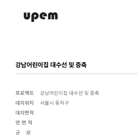
강남어린이집 대수선 및 증축
프로젝트
강남어린이집 대수선 및 증축
대지위치
서울시 동작구
대지면적
연
면
적
규
모